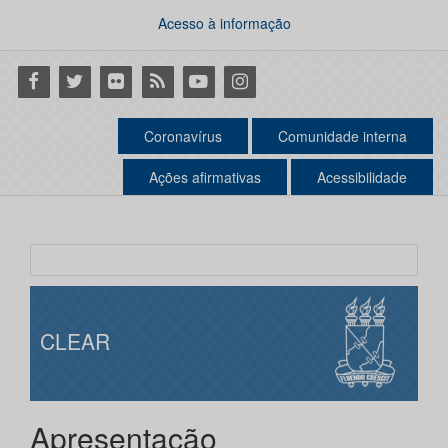
Acesso à informação
Facebook
Twitter
Flickr
RSS
Youtube
Instagram
Coronavírus
Comunidade interna
Ações afirmativas
Acessibilidade
CLEAR
Apresentação