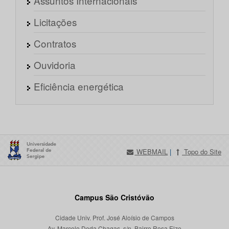
Assuntos Internacionais
Licitações
Contratos
Ouvidoria
Eficiência energética
WEBMAIL
|
Topo do Site
Campus São Cristóvão
Cidade Univ. Prof. José Aloísio de Campos
Av. Marcelo Deda Chagas, s/n, Bairro Rosa Elze