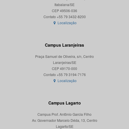
Itabaiana/SE
CEP 49506-036
Localização
Campus Laranjeiras
Praça Samuel de Oliveira, s/n, Centro
Laranjeiras/SE
CEP 49170-000
Localização
Campus Lagarto
Campus Prof. Antônio Garcia Filho
Av. Governador Marcelo Déda, 13, Centro
Lagarto/SE