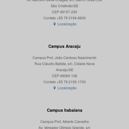
São Cristóvão/SE
CEP 49107-230
Localização
Campus Aracaju
Campus Prof. João Cardoso Nascimento
Rua Cláudio Batista, s/n, Cidade Nova
Aracaju/SE
CEP 49060-108
Localização
Campus Itabaiana
Campus Prof. Alberto Carvalho
Av. Vereador Olímpio Grande, s/n